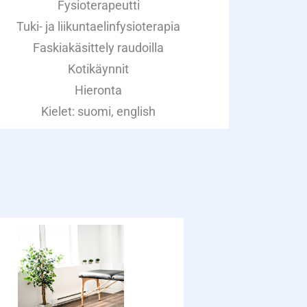
Fysioterapeutti
Tuki- ja liikuntaelinfysioterapia
Faskiakäsittely raudoilla
Kotikäynnit
Hieronta
Kielet: suomi, english