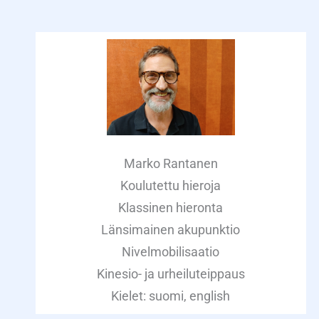
Marko Rantanen
Koulutettu hieroja
Klassinen hieronta
Länsimainen akupunktio
Nivelmobilisaatio
Kinesio- ja urheiluteippaus
Kielet: suomi, english