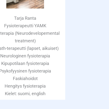
Tarja Ranta
Fysioterapeutti YAMK
terapia (Neurodevelopemental
treatment)
th-terapeutti (lapset, aikuiset)
Neurologinen fysioterapia
Kipupotilaan fysioterapia
Psykofyysinen fysioterapia
Faskiahoidot
Hengitys fysioterapia
Kielet: suomi, english