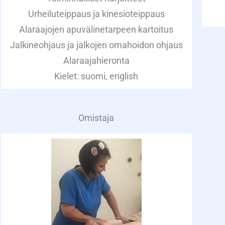
Urheiluteippaus ja kinesioteippaus
Alaraajojen apuvälinetarpeen kartoitus
Jalkineohjaus ja jalkojen omahoidon ohjaus
Alaraajahieronta
Kielet: suomi, english
Omistaja