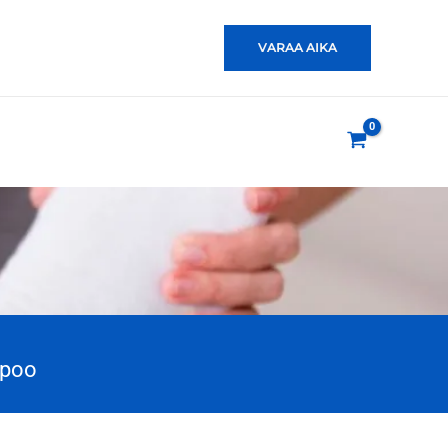
VARAA AIKA
spoo