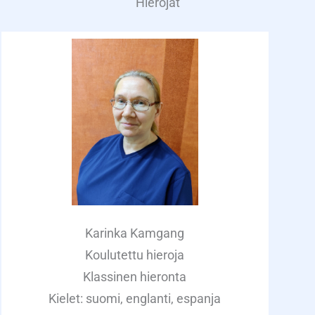
Hierojat
Karinka Kamgang
Koulutettu hieroja
Klassinen hieronta
Kielet: suomi, englanti, espanja