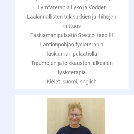
Lymfaterapia Lyko ja Vodder
Lääkinnällisten tukisukkien ja -hihojen
mittaus
Faskiamanipulaatio Stecco, taso III
Lantionpohjan fysioterapia
faskiamanipulaatiolla
Traumojen ja leikkausten jälkeinen
fysioterapia
Kielet: suomi, english