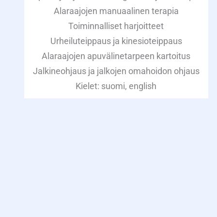
Alaraajojen manuaalinen terapia
Toiminnalliset harjoitteet
Urheiluteippaus ja kinesioteippaus
Alaraajojen apuvälinetarpeen kartoitus
Jalkineohjaus ja jalkojen omahoidon ohjaus
Kielet: suomi, english