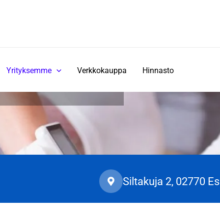
Yrityksemme
Verkkokauppa
Hinnasto
Siltakuja 2, 02770 E