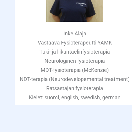
Inke Alaja
Vastaava Fysioterapeutti YAMK
Tuki- ja liikuntaelinfysioterapia
Neurologinen fysioterapia
MDT-fysioterapia (McKenzie)
NDT-terapia (Neurodevelopemental treatment)
Ratsastajan fysioterapia
Kielet: suomi, english, swedish, german