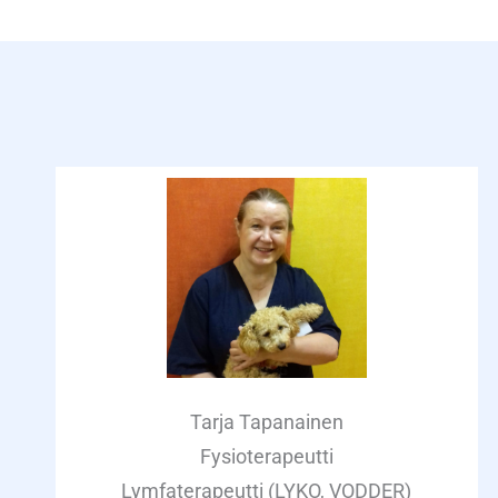
Tarja Tapanainen
Fysioterapeutti
Lymfaterapeutti (LYKO, VODDER)