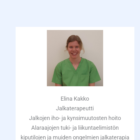
Elina Kakko
Jalkaterapeutti
Jalkojen iho- ja kynsimuutosten hoito
Alaraajojen tuki- ja liikuntaelimistön
kiputilojen ja muiden ongelmien jalkaterapia