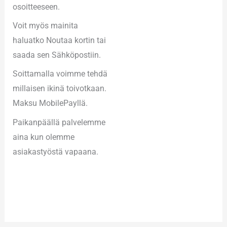
osoitteeseen.
Voit myös mainita
haluatko Noutaa kortin tai
saada sen Sähköpostiin.
Soittamalla voimme tehdä
millaisen ikinä toivotkaan.
Maksu MobilePayllä.
Paikanpäällä palvelemme
aina kun olemme
asiakastyöstä vapaana.