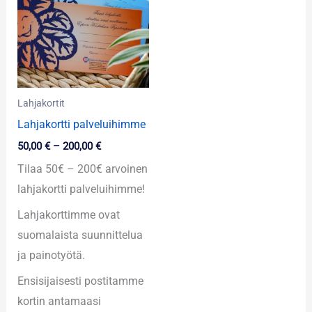
200,00 €
Lahjakortit
Lahjakortti palveluihimme
50,00
€
–
200,00
€
Tilaa 50€ – 200€ arvoinen
lahjakortti palveluihimme!
Lahjakorttimme ovat
suomalaista suunnittelua
ja painotyötä.
Ensisijaisesti postitamme
kortin antamaasi