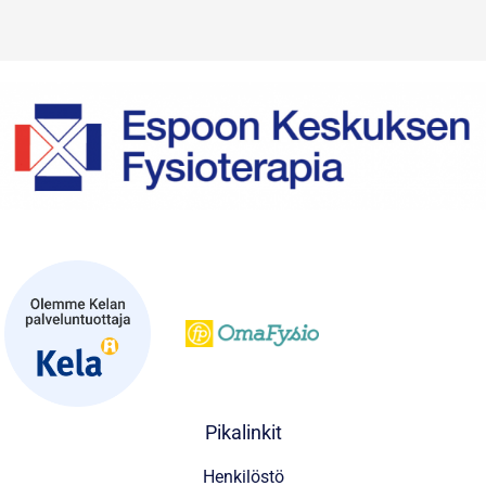
Pikalinkit
Henkilöstö