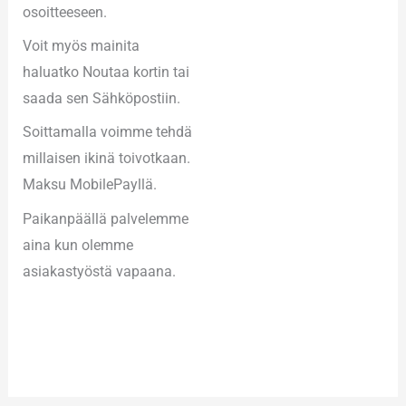
osoitteeseen.
Voit myös mainita
haluatko Noutaa kortin tai
saada sen Sähköpostiin.
Soittamalla voimme tehdä
millaisen ikinä toivotkaan.
Maksu MobilePayllä.
Paikanpäällä palvelemme
aina kun olemme
asiakastyöstä vapaana.