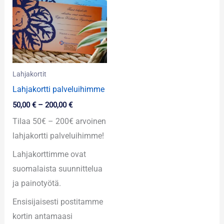
200,00 €
Lahjakortit
Lahjakortti palveluihimme
50,00
€
–
200,00
€
Tilaa 50€ – 200€ arvoinen
lahjakortti palveluihimme!
Lahjakorttimme ovat
suomalaista suunnittelua
ja painotyötä.
Ensisijaisesti postitamme
kortin antamaasi