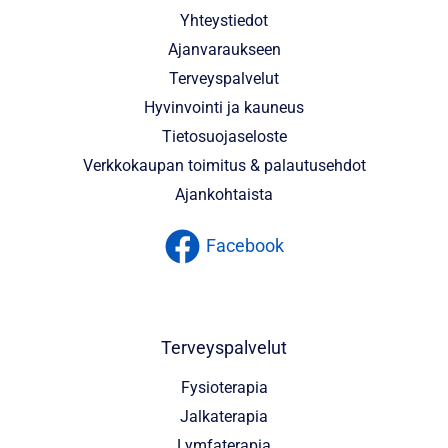
Yhteystiedot
Ajanvaraukseen
Terveyspalvelut
Hyvinvointi ja kauneus
Tietosuojaseloste
Verkkokaupan toimitus & palautusehdot
Ajankohtaista
Facebook
Terveyspalvelut
Fysioterapia
Jalkaterapia
Lymfaterapia