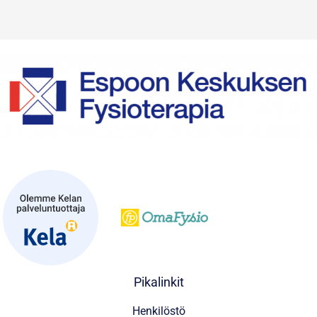
Pikalinkit
Henkilöstö