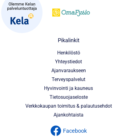
Pikalinkit
Henkilöstö
Yhteystiedot
Ajanvaraukseen
Terveyspalvelut
Hyvinvointi ja kauneus
Tietosuojaseloste
Verkkokaupan toimitus & palautusehdot
Ajankohtaista
Facebook