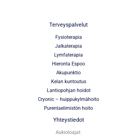
Terveyspalvelut
Fysioterapia
Jalkaterapia
Lymfaterapia
Hieronta Espoo
Akupunktio
Kelan kuntoutus
Lantiopohjan hoidot
Cryonic – huippukylmähoito
Purentaelimistön hoito
Yhteystiedot
Aukioloajat: