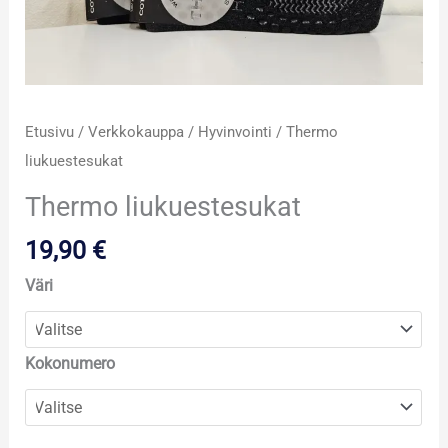
Etusivu
/
Verkkokauppa
/
Hyvinvointi
/ Thermo
liukuestesukat
Thermo liukuestesukat
19,90
€
Väri
Kokonumero