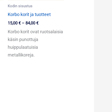
Kodin sisustus
Korbo korit ja tuotteet
15,00
€
–
84,00
€
Korbo korit ovat ruotsalaisia
käsin punottuja
huippulaatuisia
metallikoreja.