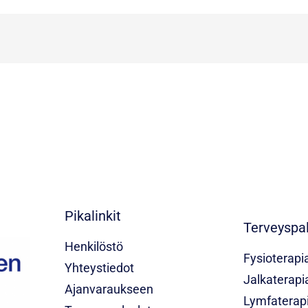
Pikalinkit
Terveyspal
Henkilöstö
Fysioterapi
Yhteystiedot
Jalkaterapi
Ajanvaraukseen
Lymfaterap