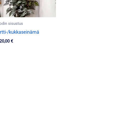
odin sisustus
rtti-/kukkaseinämä
20,00
€