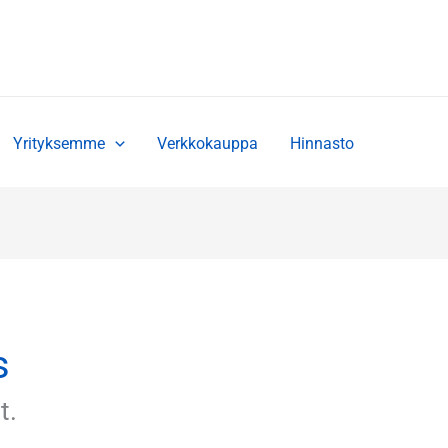
Yrityksemme
Verkkokauppa
Hinnasto
s
t.