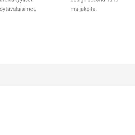
öytävalaisimet.
maljakoita.