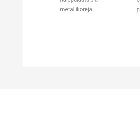
metallikoreja.
p