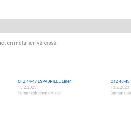
et eri metallien väreissä.
OTZ 44-47 ESPADRILLE Linen
OTZ 40-43
13.2.2023
13.2.2023
Samankaltainen artikkeli
Samankaltai