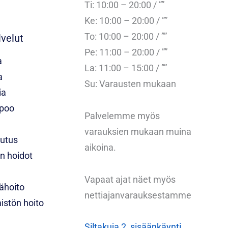
Ti: 10:00 – 20:00 / ””
Ke: 10:00 – 20:00 / ””
To: 10:00 – 20:00 / ””
velut
Pe: 11:00 – 20:00 / ””
a
La: 11:00 – 15:00 / ””
a
Su: Varausten mukaan
ia
spoo
Palvelemme myös
varauksien mukaan muina
outus
aikoina.
n hoidot
Vapaat ajat näet myös
ähoito
nettiajanvarauksestamme
istön hoito
Siltakuja 2, sisäänkäynti