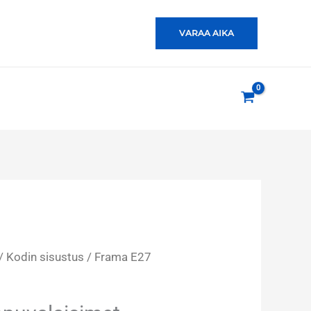
VARAA AIKA
/
Kodin sisustus
/ Frama E27