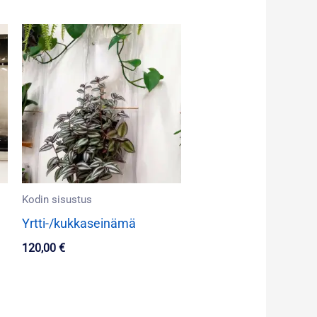
Kodin sisustus
Yrtti-/kukkaseinämä
120,00
€